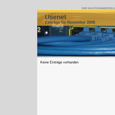
Usenet
Einträge für November 2008
Keine Einträge vorhanden