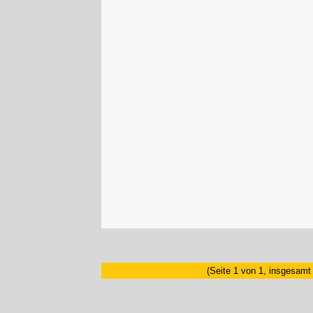
(Seite 1 von 1, insgesamt 