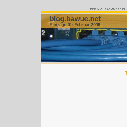
blog.bawue.net
Einträge für Februar 2009