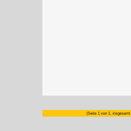
(Seite 1 von 1, insgesamt 