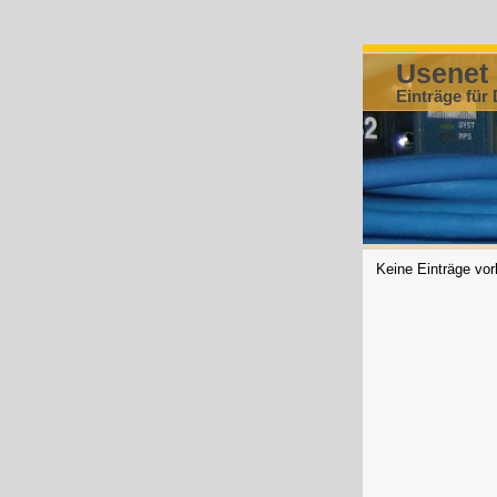
Usenet
Einträge für
Keine Einträge vo