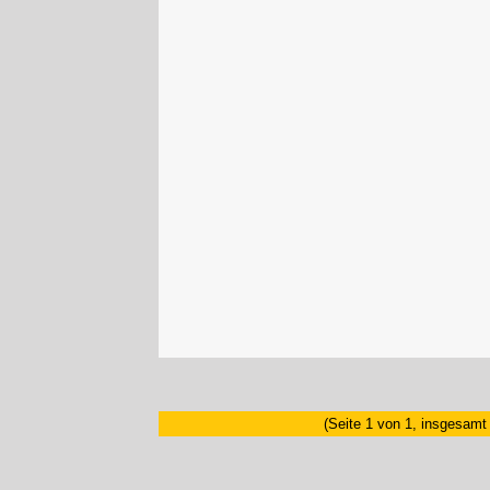
(Seite 1 von 1, insgesamt 