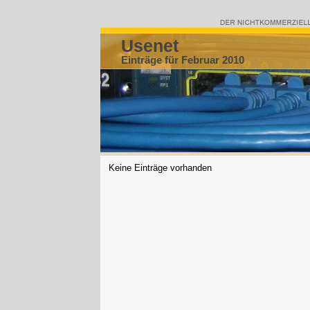
Usenet
Einträge für Februar 2010
Keine Einträge vorhanden