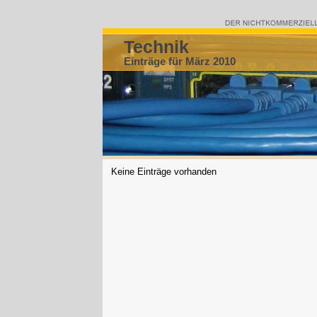
Technik
Einträge für März 2010
Keine Einträge vorhanden