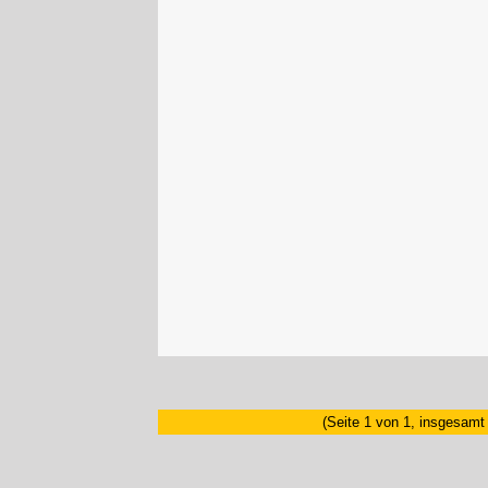
(Seite 1 von 1, insgesamt 