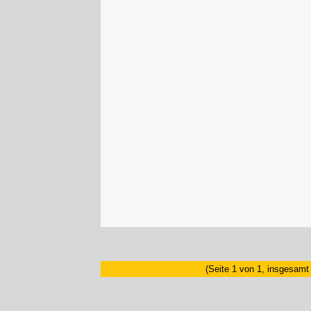
(Seite 1 von 1, insgesamt 