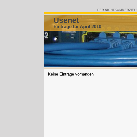
Usenet
Einträge für April 2010
Keine Einträge vorhanden