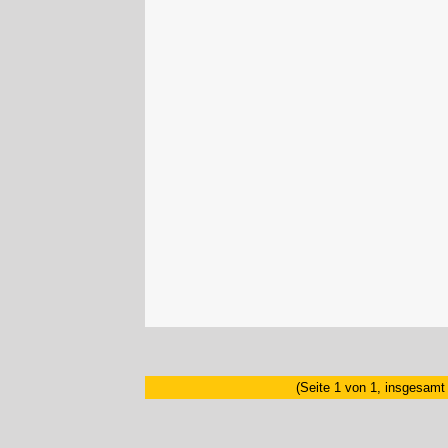
(Seite 1 von 1, insgesamt 