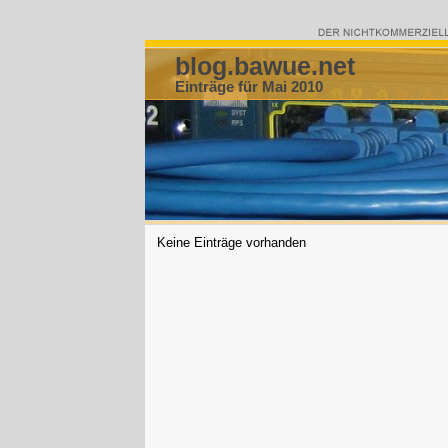
blog.bawue.net
Einträge für Mai 2010
Keine Einträge vorhanden