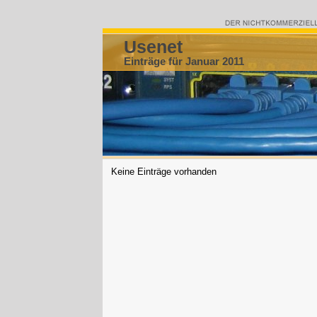
Usenet
Einträge für Januar 2011
Keine Einträge vorhanden