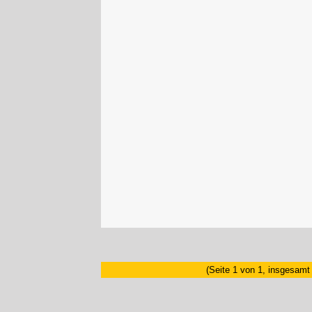
(Seite 1 von 1, insgesamt 