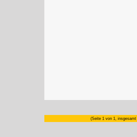
(Seite 1 von 1, insgesamt 