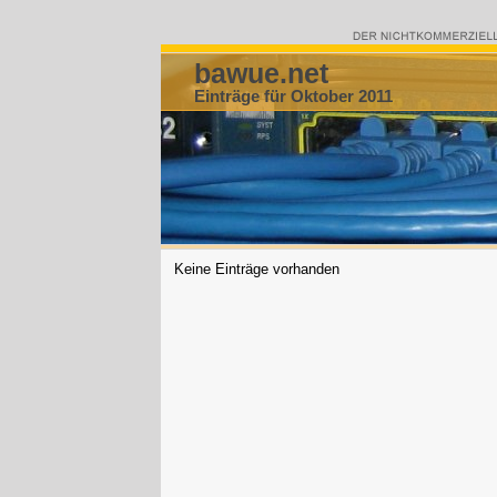
bawue.net
Einträge für Oktober 2011
Keine Einträge vorhanden