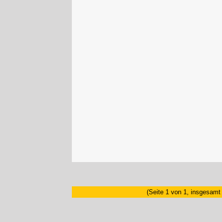
(Seite 1 von 1, insgesamt 