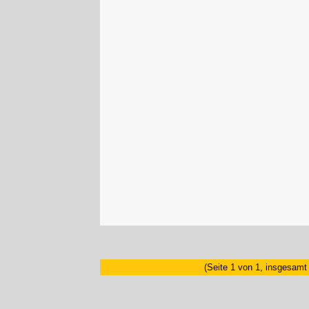
(Seite 1 von 1, insgesamt 