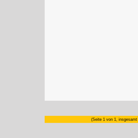
(Seite 1 von 1, insgesamt 