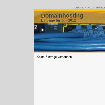
Domainhosting
Einträge für Juli 2012
Keine Einträge vorhanden