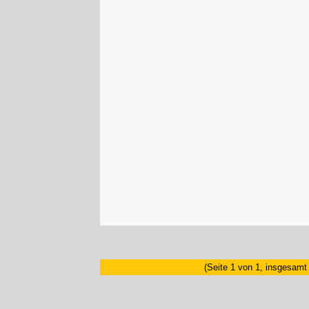
(Seite 1 von 1, insgesamt 