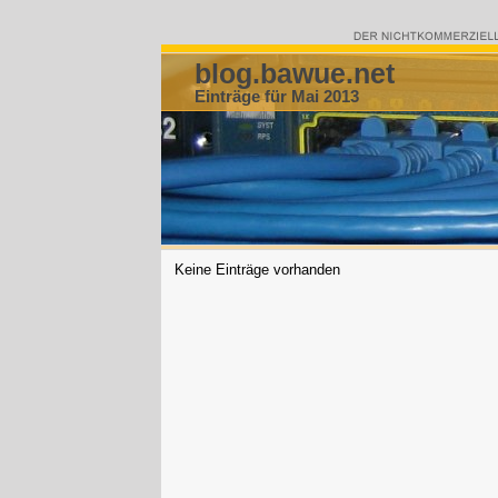
blog.bawue.net
Einträge für Mai 2013
Keine Einträge vorhanden