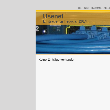
Usenet
Einträge für Februar 2014
Keine Einträge vorhanden