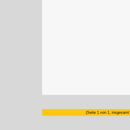
(Seite 1 von 1, insgesamt 