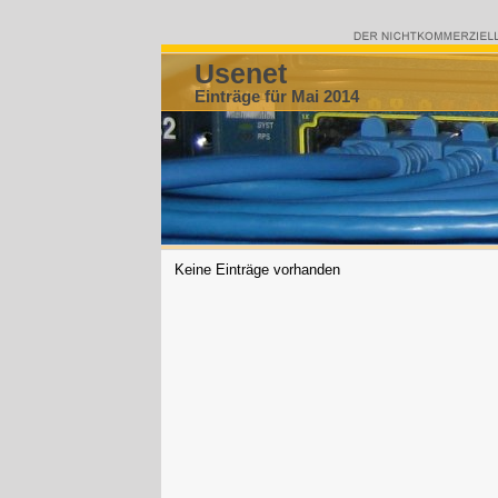
Usenet
Einträge für Mai 2014
Keine Einträge vorhanden