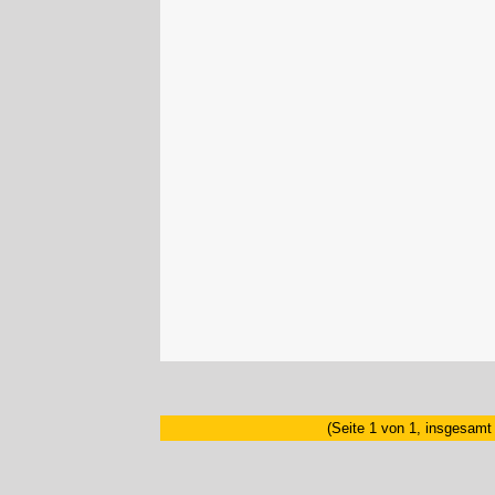
(Seite 1 von 1, insgesamt 