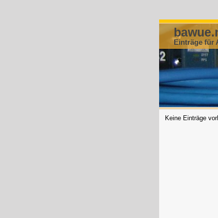
bawue.
Einträge für 
Keine Einträge vo