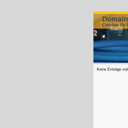
Domain
Einträge für
Keine Einträge vo