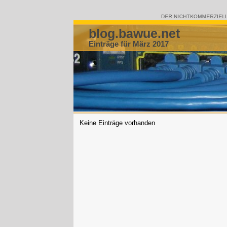
blog.bawue.net
Einträge für März 2017
Keine Einträge vorhanden