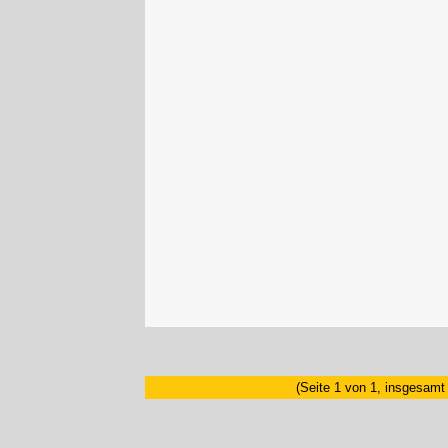
(Seite 1 von 1, insgesamt 