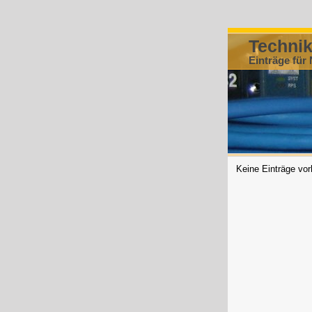
Techni
Einträge für
Keine Einträge vo