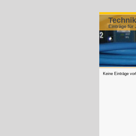
Techni
Einträge für 
Keine Einträge vo