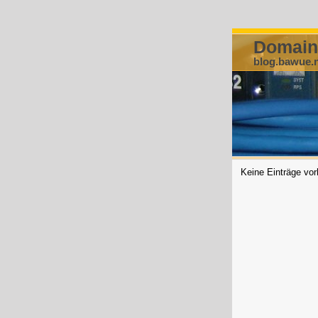
Domain
blog.bawue.
Keine Einträge vo